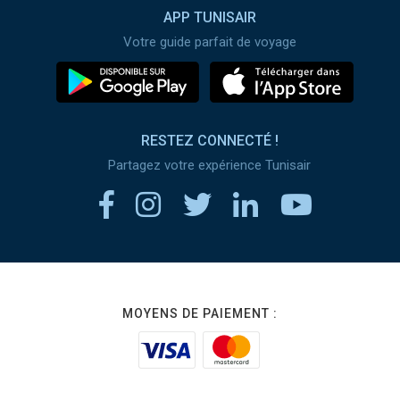
APP TUNISAIR
Votre guide parfait de voyage
RESTEZ CONNECTÉ !
Partagez votre expérience Tunisair
MOYENS DE PAIEMENT :