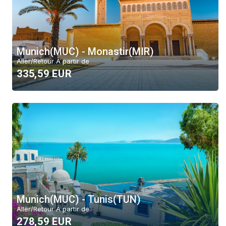
Munich(MUC) - Monastir(MIR)
Aller/Retour À partir de
335,59 EUR
Munich(MUC) - Tunis(TUN)
Aller/Retour À partir de
278,59 EUR