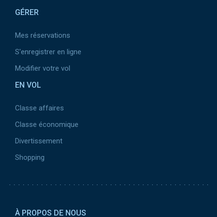
GÉRER
Mes réservations
S'enregistrer en ligne
Modifier votre vol
EN VOL
Classe affaires
Classe économique
Divertissement
Shopping
Pied
de
À PROPOS DE NOUS
page