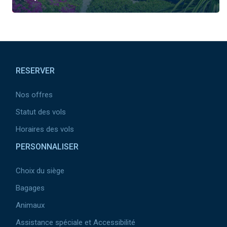
Pied
de
RESERVER
page
Nos offres
Statut des vols
Horaires des vols
PERSONNALISER
Choix du siège
Bagages
Animaux
Assistance spéciale et Accessibilité