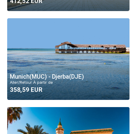
412,52 EUR
Munich(MUC) - Djerba(DJE)
Aller/Retour À partir de
358,59 EUR