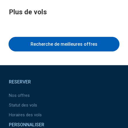
Plus de vols
Recherche de meilleures offres
Pied
de
RESERVER
page
Nos offres
Statut des vols
Horaires des vols
PERSONNALISER