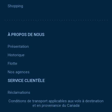
Shopping
Pied
de
À PROPOS DE NOUS
page
2
Présentation
Historique
Flotte
Nos agences
SERVICE CLIENTÈLE
Réclamations
Conditions de transport applicables aux vols à destination
et en provenance du Canada