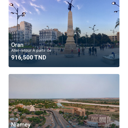
Oran
Aller-retour À partir de
916,500 TND
Niamey