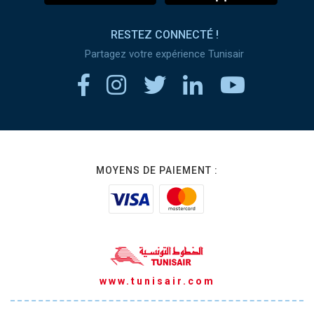
RESTEZ CONNECTÉ !
Partagez votre expérience Tunisair
MOYENS DE PAIEMENT :
www.tunisair.com