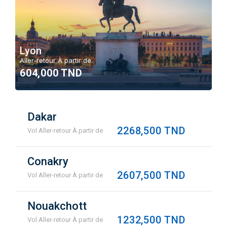
Lyon
Aller-retour À partir de
604,000 TND
Dakar
2268,500 TND
Vol Aller-retour À partir de
Conakry
2607,500 TND
Vol Aller-retour À partir de
Nouakchott
1232,500 TND
Vol Aller-retour À partir de