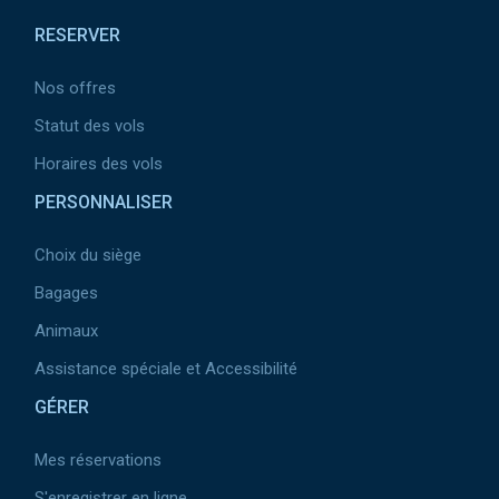
de
RESERVER
page
Nos offres
Statut des vols
Horaires des vols
PERSONNALISER
Choix du siège
Bagages
Animaux
Assistance spéciale et Accessibilité
GÉRER
Mes réservations
S'enregistrer en ligne