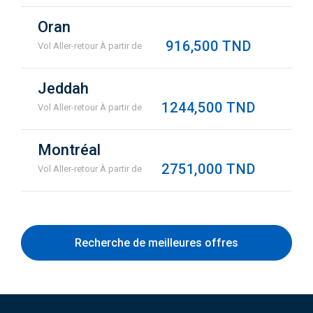
Oran
916,500 TND
Vol Aller-retour À partir de
Jeddah
1244,500 TND
Vol Aller-retour À partir de
Montréal
2751,000 TND
Vol Aller-retour À partir de
Recherche de meilleures offres
Pied