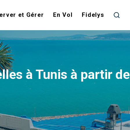
erver et Gérer
En Vol
Fidelys
lles à Tunis à partir 