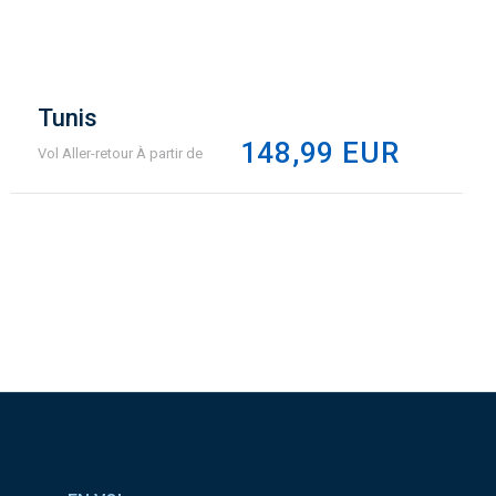
Tunis
148,99 EUR
Vol Aller-retour À partir de