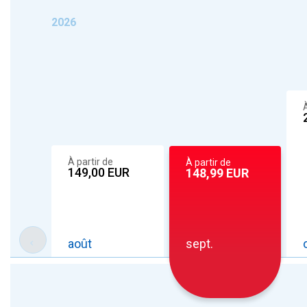
2026
À
À partir de
À partir de
149,00
EUR
148,99
EUR
août
sept.