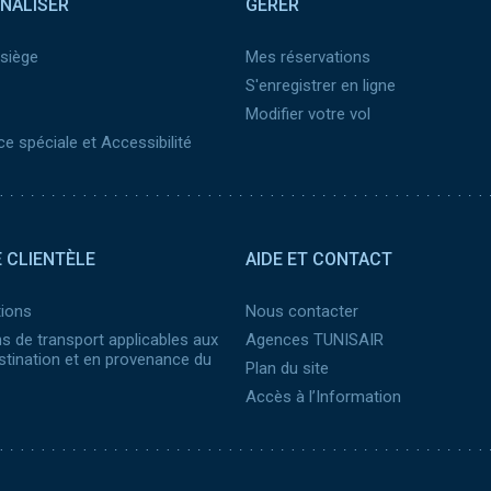
NALISER
GÉRER
 siège
Mes réservations
S'enregistrer en ligne
Modifier votre vol
e spéciale et Accessibilité
 CLIENTÈLE
AIDE ET CONTACT
ions
Nous contacter
s de transport applicables aux
Agences TUNISAIR
stination et en provenance du
Plan du site
Accès à l’Information