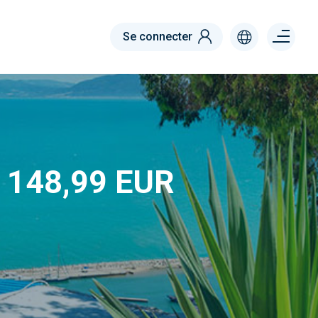
Menu
Se connecter
right
de 148,99 EUR