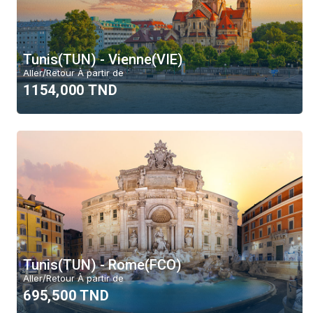
Tunis(TUN) - Vienne(VIE)
Aller/Retour À partir de
1154,000 TND
Tunis(TUN) - Rome(FCO)
Aller/Retour À partir de
695,500 TND