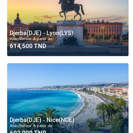
Moyen-Orient
Europe
Canada
Djerba(DJE) - Lyon(LYS)
Vols domestiques
Aller/Retour À partir de
614,500 TND
Trier par
Top Deal
Prix
Alphabet
Effacer
Djerba(DJE) - Nice(NCE)
Aller/Retour À partir de