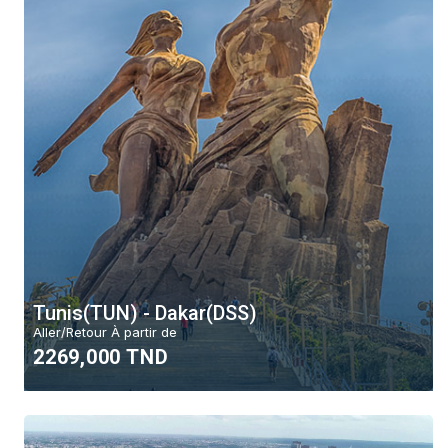
Tunis(TUN) - Dakar(DSS)
Aller/Retour À partir de
2269,000 TND