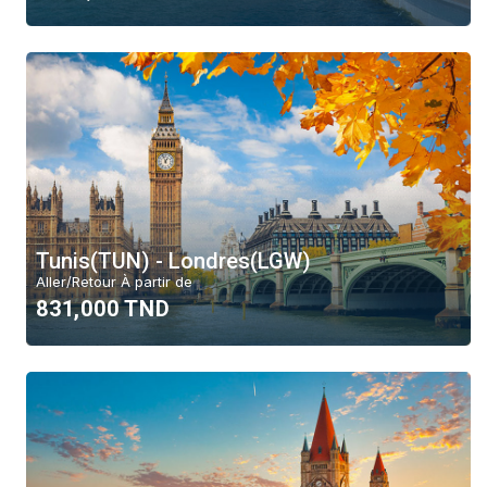
Tunis(TUN) - Londres(LGW)
Aller/Retour À partir de
831,000 TND