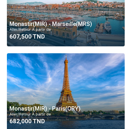
Monastir(MIR) - Marseille(MRS)
Aller/Retour À partir de
607,500 TND
Monastir(MIR) - Paris(ORY)
Aller/Retour À partir de
682,000 TND