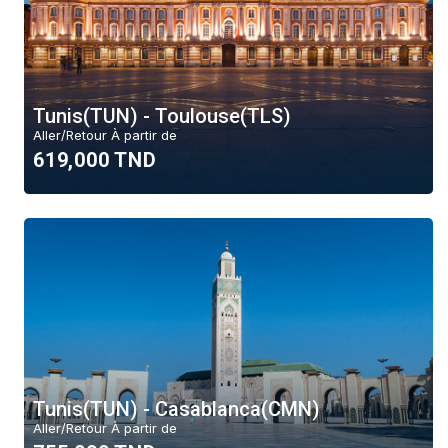
Tunis(TUN) - Toulouse(TLS)
Aller/Retour À partir de
619,000 TND
Tunis(TUN) - Casablanca(CMN)
Aller/Retour À partir de