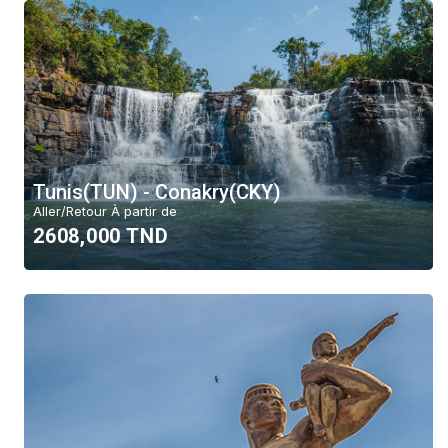
Tunis(TUN) - Conakry(CKY)
Aller/Retour À partir de
2608,000 TND