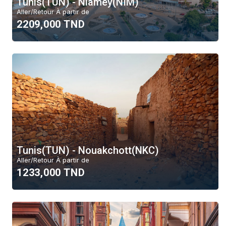
Tunis(TUN) - Niamey(NIM)
Aller/Retour À partir de
2209,000 TND
Tunis(TUN) - Nouakchott(NKC)
Aller/Retour À partir de
1233,000 TND