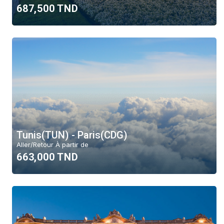
687,500 TND
Tunis(TUN) - Paris(CDG)
Aller/Retour À partir de
663,000 TND