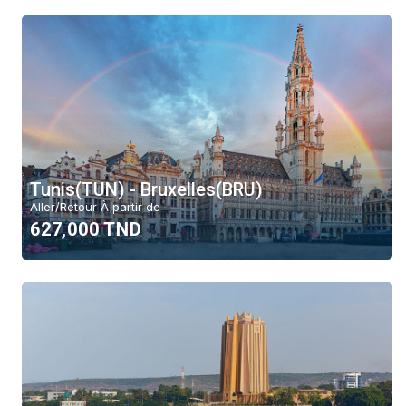
Tunis(TUN) - Bruxelles(BRU)
Aller/Retour À partir de
627,000 TND