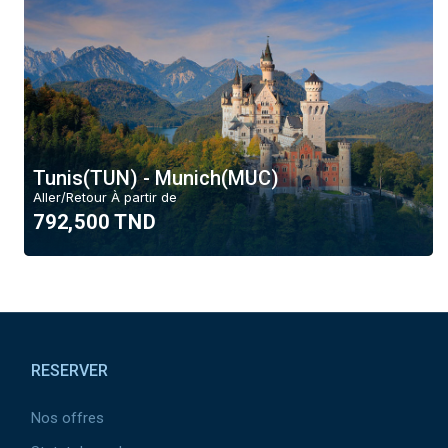
Tunis(TUN) - Munich(MUC)
Aller/Retour À partir de
792,500 TND
Pied
de
RESERVER
page
Nos offres