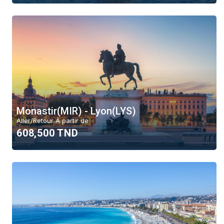
Monastir(MIR) - Lyon(LYS)
Aller/Retour À partir de
608,500 TND