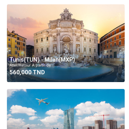
Tunis(TUN) - Milan(MXP)
Aller/Retour À partir de
560,000 TND