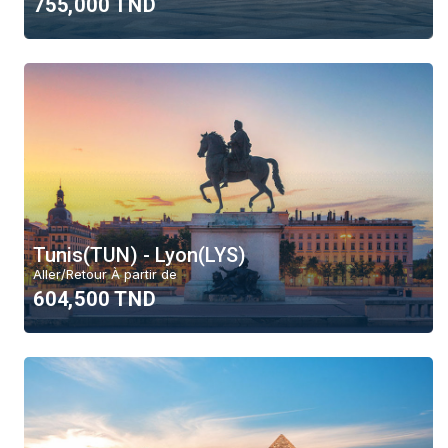
755,000 TND
Tunis(TUN) - Lyon(LYS)
Aller/Retour À partir de
604,500 TND