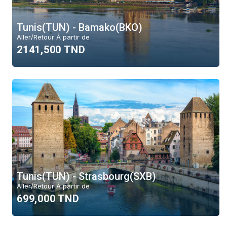
Tunis(TUN) - Bamako(BKO)
Aller/Retour À partir de
2141,500 TND
Tunis(TUN) - Strasbourg(SXB)
Aller/Retour À partir de
699,000 TND