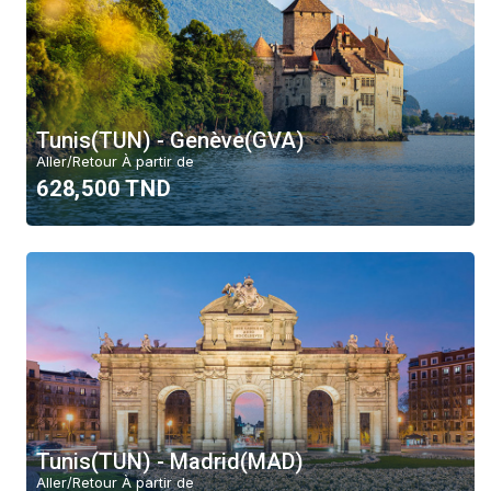
Tunis(TUN) - Genève(GVA)
Aller/Retour À partir de
628,500 TND
Tunis(TUN) - Madrid(MAD)
Aller/Retour À partir de