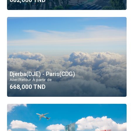
602,000 TND
Djerba(DJE) - Paris(CDG)
Aller/Retour À partir de
668,000 TND