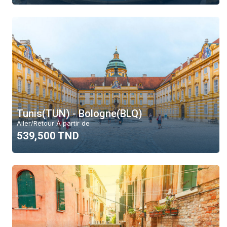
Tunis(TUN) - Bologne(BLQ)
Aller/Retour À partir de
539,500 TND