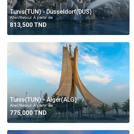
Tunis(TUN) - Düsseldorf(DUS)
Aller/Retour À partir de
813,500 TND
Tunis(TUN) - Alger(ALG)
Aller/Retour À partir de
775,000 TND