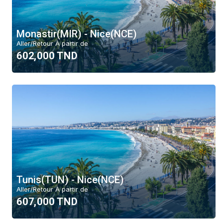
Monastir(MIR) - Nice(NCE)
Aller/Retour À partir de
602,000 TND
Tunis(TUN) - Nice(NCE)
Aller/Retour À partir de
607,000 TND