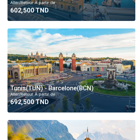
Aller/Retour À partir de
602,500 TND
Tunis(TUN) - Barcelone(BCN)
Aller/Retour À partir de
692,500 TND