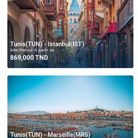
Tunis(TUN) - Istanbul(IST)
Aller/Retour À partir de
869,000 TND
Tunis(TUN) - Marseille(MRS)