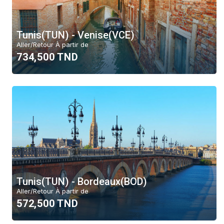
Tunis(TUN) - Venise(VCE)
Aller/Retour À partir de
734,500 TND
Tunis(TUN) - Bordeaux(BOD)
Aller/Retour À partir de
572,500 TND