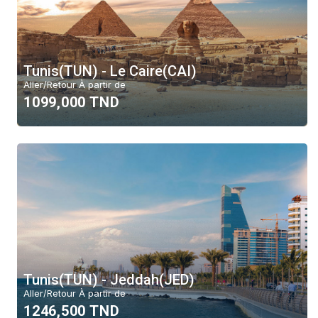
Tunis(TUN) - Le Caire(CAI)
Aller/Retour À partir de
1099,000 TND
Tunis(TUN) - Jeddah(JED)
Aller/Retour À partir de
1246,500 TND