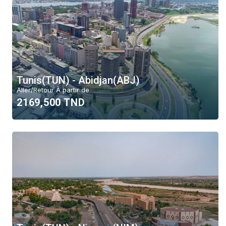
Tunis(TUN) - Abidjan(ABJ)
Aller/Retour À partir de
2169,500 TND