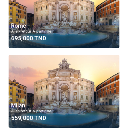
Rome
Aller-retour À partir de
695,000 TND
Milan
Aller-retour À partir de
559,000 TND