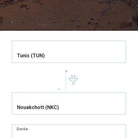
Tunis (TUN)
Nouakchott (NKC)
Durée