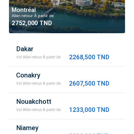
Montréal
Aller-retour À partir de
2752,000 TND
Dakar
2268,500 TND
Vol Aller-retour À partir de
Conakry
2607,500 TND
Vol Aller-retour À partir de
Nouakchott
1233,000 TND
Vol Aller-retour À partir de
Niamey