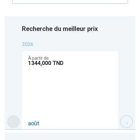
Recherche du meilleur prix
2026
À partir de
1344,000
TND
À parti
1154
août
sept.