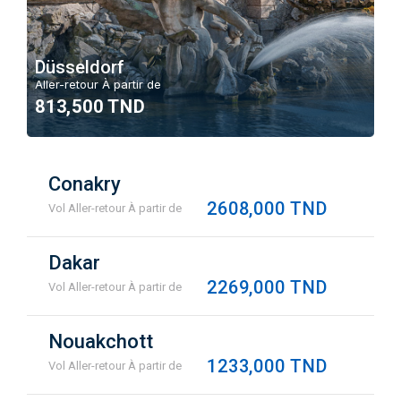
Düsseldorf
Aller-retour À partir de
813,500 TND
Conakry
2608,000 TND
Vol Aller-retour À partir de
Dakar
2269,000 TND
Vol Aller-retour À partir de
Nouakchott
1233,000 TND
Vol Aller-retour À partir de