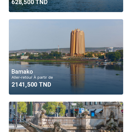
628,500 TND
Bamako
Aller-retour À partir de
2141,500 TND