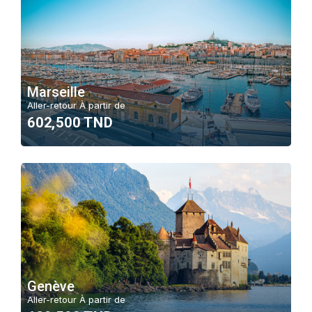
Marseille
Aller-retour À partir de
602,500 TND
Genève
Aller-retour À partir de