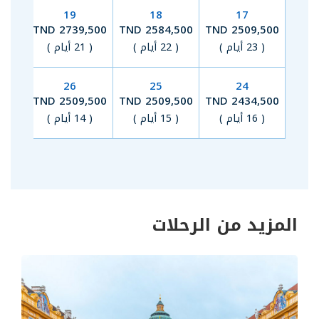
19
18
17
00 TND
2739,500 TND
2584,500 TND
2509,500 TND
( 23 أيام )
( 22 أيام )
( 21 أيام )
( 20 أيام 
26
25
24
00 TND
2509,500 TND
2509,500 TND
2434,500 TND
( 16 أيام )
( 15 أيام )
( 14 أيام )
( 13 أيام 
المزيد من الرحلات