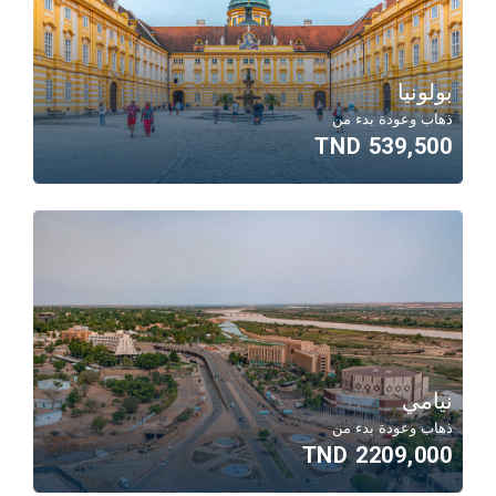
بولونيا
ذهاب وعودة بدء من
539,500 TND
نيامي
ذهاب وعودة بدء من
2209,000 TND