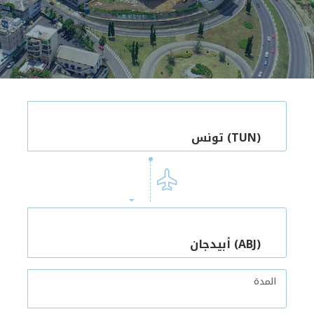
تونس (TUN)
أبيدجان (ABJ)
المدة