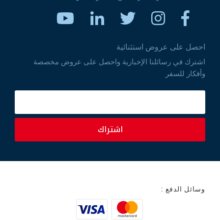
احصل على عروض استثنائية
اشترك في رسائلنا الإخبارية واحصل على عروض مخصصة
وأفكار للسفر
اشتراك
وسائل الدفع :