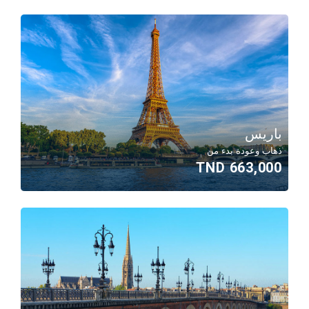
باريس
ذهاب وعودة بدء من
663,000 TND