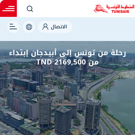
right
الاتصال
رحلة من تونس إلى أبيدجان إبتداء
من 2169,500 TND