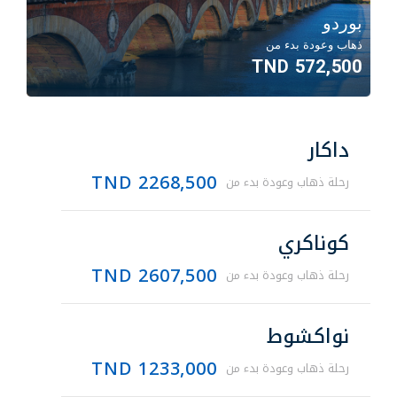
بوردو
ذهاب وعودة بدء من
572,500 TND
داكار
2268,500 TND
رحلة ذهاب وعودة بدء من
كوناكري
2607,500 TND
رحلة ذهاب وعودة بدء من
نواكشوط
1233,000 TND
رحلة ذهاب وعودة بدء من